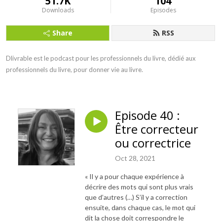
51.7K
104
Downloads
Episodes
Share
RSS
Dlivrable est le podcast pour les professionnels du livre, dédié aux 
professionnels du livre, pour donner vie au livre.
Episode 40 :
Être correcteur
ou correctrice
Oct 28, 2021
« Il y a pour chaque expérience à
décrire des mots qui sont plus vrais
que d’autres (…) S’il y a correction
ensuite, dans chaque cas, le mot qui
dit la chose doit correspondre le