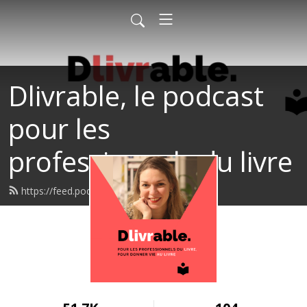
Dlivrable, le podcast
pour les
professionnels du livre
https://feed.podbean.com/dlivrable/feed.xml